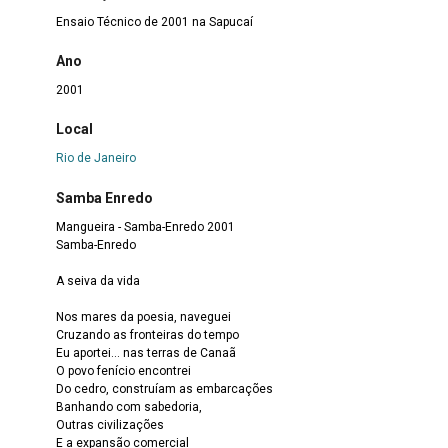
Ensaio Técnico de 2001 na Sapucaí
Ano
2001
Local
Rio de Janeiro
Samba Enredo
Mangueira - Samba-Enredo 2001
Samba-Enredo
A seiva da vida
Nos mares da poesia, naveguei
Cruzando as fronteiras do tempo
Eu aportei... nas terras de Canaã
O povo fenício encontrei
Do cedro, construíam as embarcações
Banhando com sabedoria,
Outras civilizações
E a expansão comercial