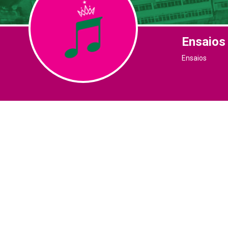
Ensaio
Ensaios