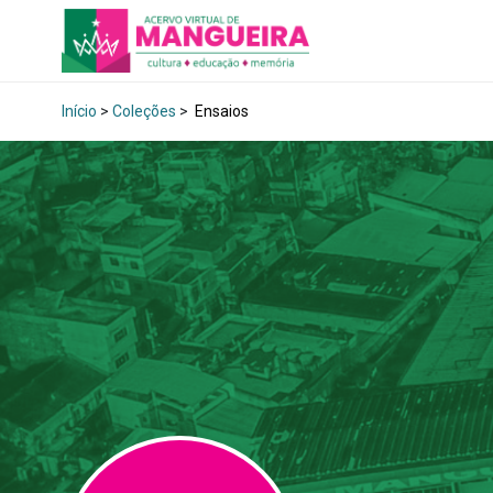
Início
>
Coleções
>
Ensaios