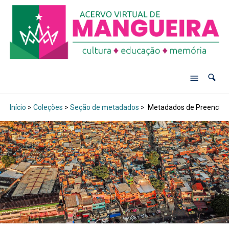
Início
>
Coleções
>
Seção de metadados
>
Metadados de Preenchi