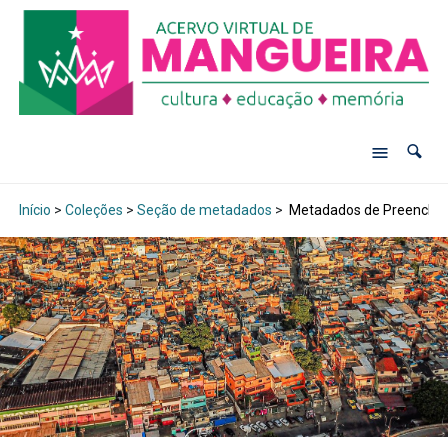
Início
>
Coleções
>
Seção de metadados
>
Metadados de Preenchi