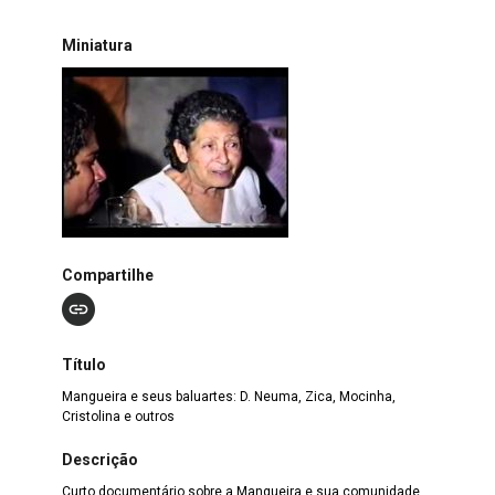
Miniatura
Compartilhe
Título
Mangueira e seus baluartes: D. Neuma, Zica, Mocinha,
Cristolina e outros
Descrição
Curto documentário sobre a Mangueira e sua comunidade.