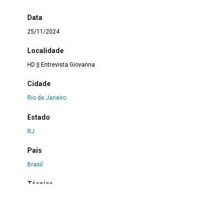
Data
25/11/2024
Localidade
HD || Entrevista Giovanna
Cidade
Rio de Janeiro
Estado
RJ
País
Brasil
Técnica
Audiovisual
Bibliografia