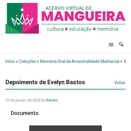
Início
>
Coleções
>
Memória Oral da Ancestralidade Matriarcal
>
Dep
Depoimento de Evelyn Bastos
Voltar
29 de janeiro de 2025
by
Renato
Documento