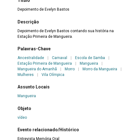
Título
Depoimento de Evelyn Bastos
Descrição
Depoimento de Evelyn Bastos contando sua história na
Estação Primeira de Mangueira.
Palavras-Chave
Ancestralidade
|
Carnaval
|
Escola de Samba
|
Estação Primeira de Mangueira
|
Mangueira
|
Mangueira do Amanhã
|
Morro
|
Morro da Mangueira
|
Mulheres
|
Vila Olímpica
Assunto Locais
Mangueira
Objeto
vídeo
Evento relacionado/Histórico
Entrevista Memória Oral