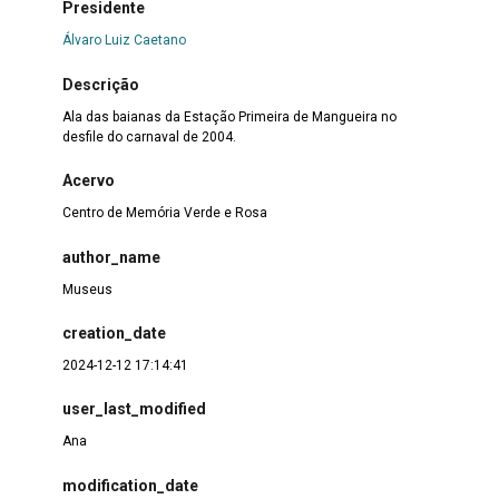
Presidente
Álvaro Luiz Caetano
Descrição
Ala das baianas da Estação Primeira de Mangueira no
desfile do carnaval de 2004.
Acervo
Centro de Memória Verde e Rosa
author_name
Museus
creation_date
2024-12-12 17:14:41
user_last_modified
Ana
modification_date