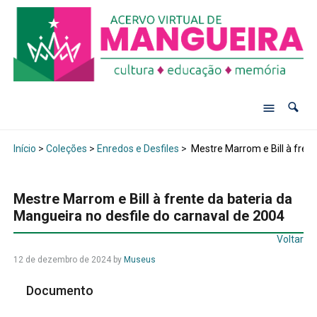
Início
>
Coleções
>
Enredos e Desfiles
>
Mestre Marrom e Bill à frent
Mestre Marrom e Bill à frente da bateria da
Mangueira no desfile do carnaval de 2004
Voltar
12 de dezembro de 2024
by
Museus
Documento