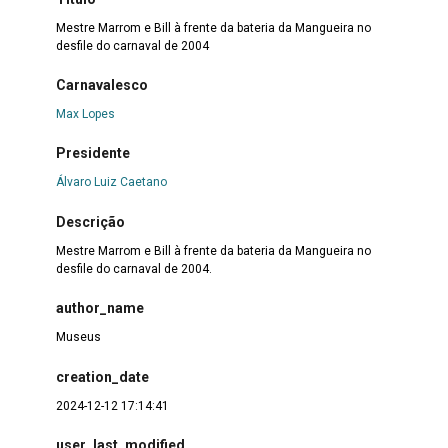
Mestre Marrom e Bill à frente da bateria da Mangueira no
desfile do carnaval de 2004
Carnavalesco
Max Lopes
Presidente
Álvaro Luiz Caetano
Descrição
Mestre Marrom e Bill à frente da bateria da Mangueira no
desfile do carnaval de 2004.
author_name
Museus
creation_date
2024-12-12 17:14:41
user_last_modified