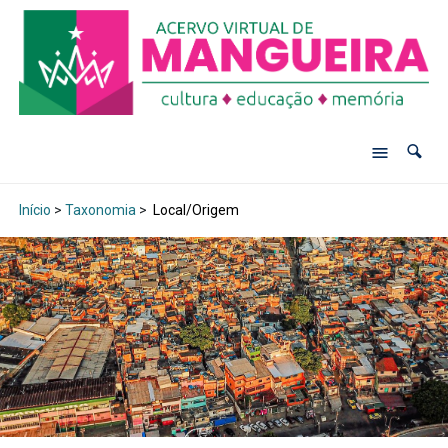
Início
>
Taxonomia
>
Local/Origem