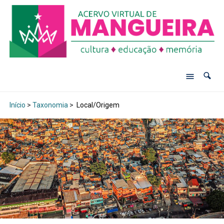
Início
>
Taxonomia
>
Local/Origem