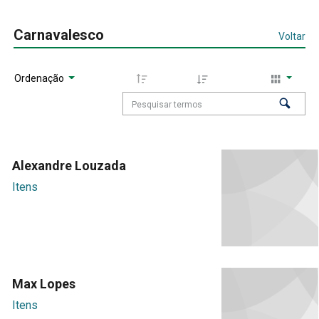
Carnavalesco
Voltar
Ordenação
Alexandre Louzada
Itens
Max Lopes
Itens