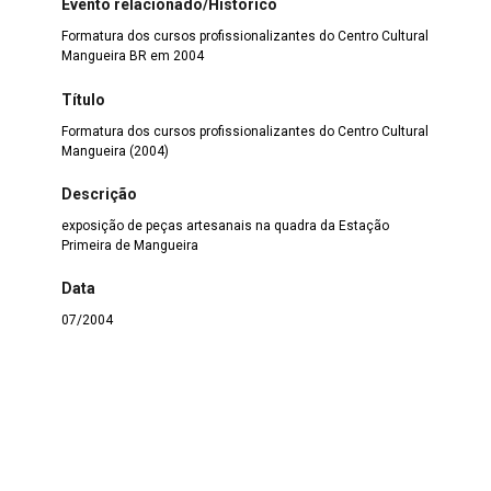
Evento relacionado/Histórico
Formatura dos cursos profissionalizantes do Centro Cultural
Mangueira BR em 2004
Título
Formatura dos cursos profissionalizantes do Centro Cultural
Mangueira (2004)
Descrição
exposição de peças artesanais na quadra da Estação
Primeira de Mangueira
Data
07/2004
Dimensão
600 largura x 902 altura
Cidade
Rio de Janeiro