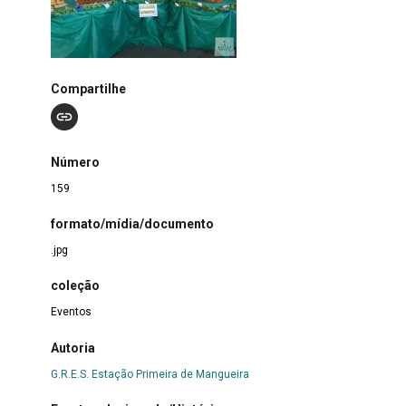
Compartilhe
Número
159
formato/mídia/documento
.jpg
coleção
Eventos
Autoria
G.R.E.S. Estação Primeira de Mangueira