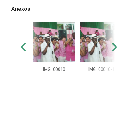
Anexos
IMG_00010
IMG_00010-1