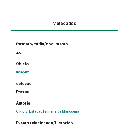
Metadados
formato/mídia/documento
.jpg
Objeto
imagem
coleção
Eventos
Autoria
G.R.E.S. Estação Primeira de Mangueira
Evento relacionado/Histórico