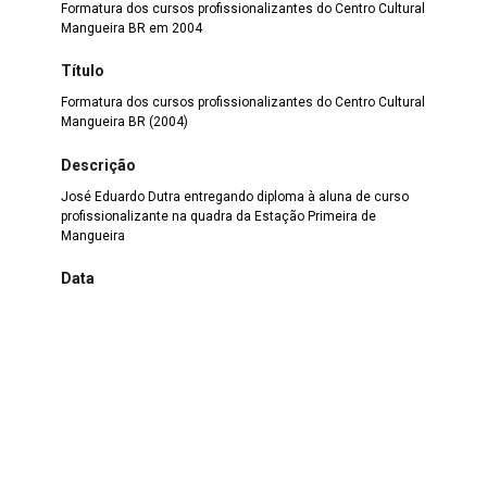
Formatura dos cursos profissionalizantes do Centro Cultural
Mangueira BR em 2004
Título
Formatura dos cursos profissionalizantes do Centro Cultural
Mangueira BR (2004)
Descrição
José Eduardo Dutra entregando diploma à aluna de curso
profissionalizante na quadra da Estação Primeira de
Mangueira
Data
07/04
Dimensão
902 largura x 600 altura
Cidade
Rio de Janeiro