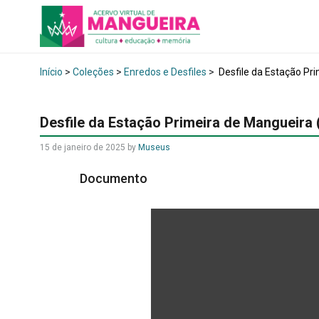
Início
>
Coleções
>
Enredos e Desfiles
>
Desfile da Estação Pr
Desfile da Estação Primeira de Mangueira 
15 de janeiro de 2025
by
Museus
Documento