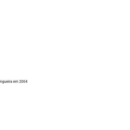
o
angueira em 2004