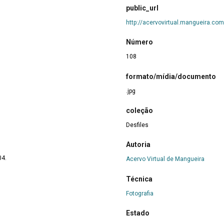
public_url
http://acervovirtual.mangueira.com
Número
108
formato/mídia/documento
.jpg
coleção
Desfiles
Autoria
04.
Acervo Virtual de Mangueira
Técnica
Fotografia
Estado