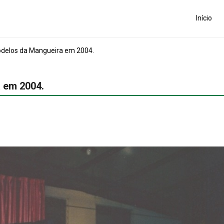
Início
odelos da Mangueira em 2004.
 em 2004.