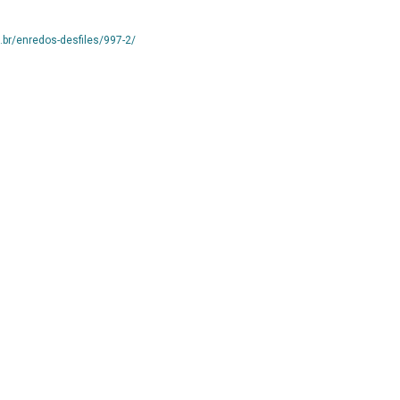
.br/enredos-desfiles/997-2/