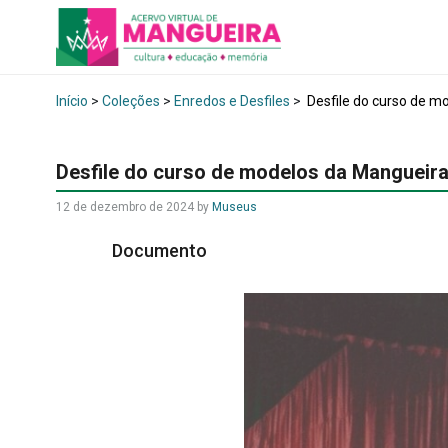
Início
>
Coleções
>
Enredos e Desfiles
>
Desfile do curso de m
Desfile do curso de modelos da Mangueira
12 de dezembro de 2024
by
Museus
Documento