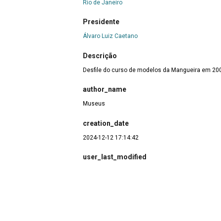
Rio de Janeiro
Presidente
Álvaro Luiz Caetano
Descrição
Desfile do curso de modelos da Mangueira em 20
author_name
Museus
creation_date
2024-12-12 17:14:42
user_last_modified
Ana