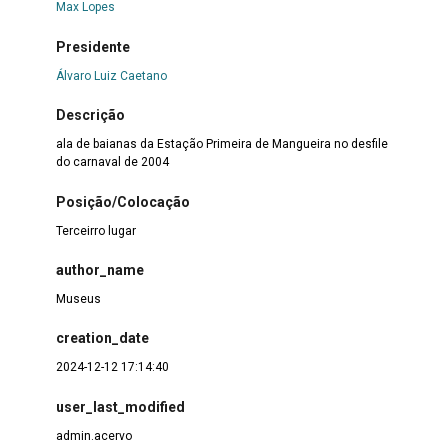
Max Lopes
Presidente
Álvaro Luiz Caetano
Descrição
ala de baianas da Estação Primeira de Mangueira no desfile
do carnaval de 2004
Posição/Colocação
Terceirro lugar
author_name
Museus
creation_date
2024-12-12 17:14:40
user_last_modified
admin.acervo