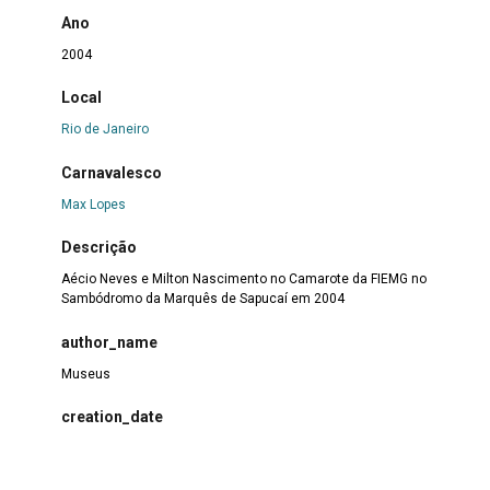
Ano
2004
Local
Rio de Janeiro
Carnavalesco
Max Lopes
Descrição
Aécio Neves e Milton Nascimento no Camarote da FIEMG no
Sambódromo da Marquês de Sapucaí em 2004
author_name
Museus
creation_date
2024-12-12 17:14:39