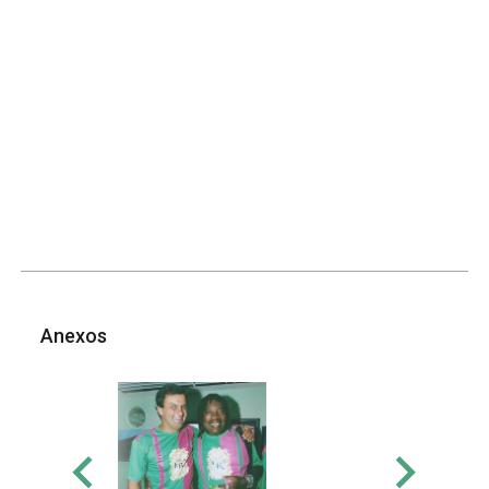
Anexos