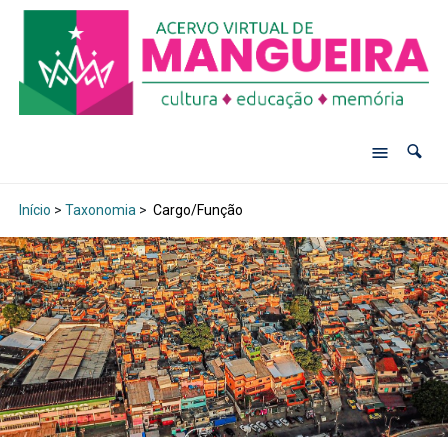
Início
>
Taxonomia
>
Cargo/Função