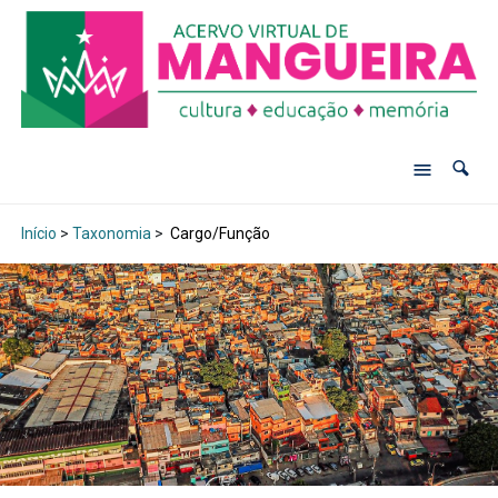
Início
>
Taxonomia
>
Cargo/Função