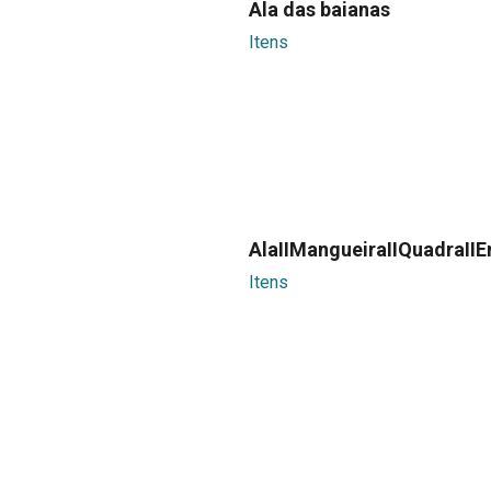
Ala das baianas
Itens
AlaIIMangueiraIIQuadraIIE
Itens