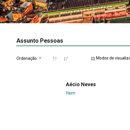
Assunto Pessoas
Modos de visualiz
Ordenação
Aécio Neves
Item