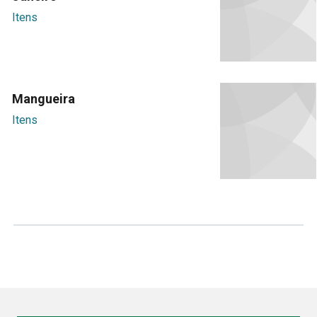
Itens
Mangueira
Itens