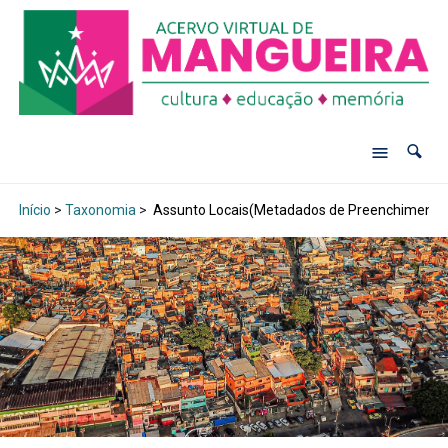
Início
>
Taxonomia
>
Assunto Locais(Metadados de Preenchimento