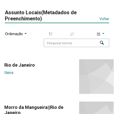
Assunto Locais(Metadados de
Preenchimento)
Voltar
Ordenação
Rio de Janeiro
Itens
Morro da Mangueira||Rio de
Janeiro