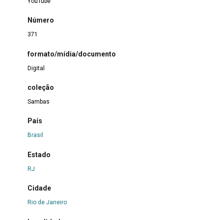
YouTube
Número
371
formato/mídia/documento
Digital
coleção
Sambas
País
Brasil
Estado
RJ
Cidade
Rio de Janeiro