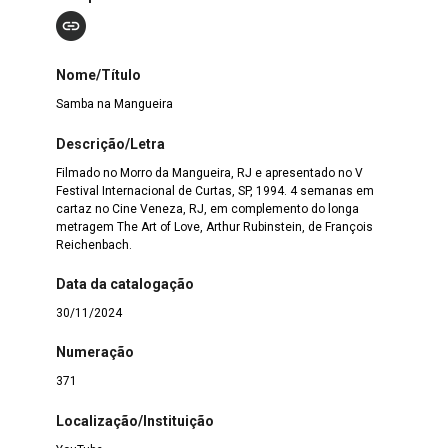
Nome/Título
Samba na Mangueira
Descrição/Letra
Filmado no Morro da Mangueira, RJ e apresentado no V
Festival Internacional de Curtas, SP, 1994. 4 semanas em
cartaz no Cine Veneza, RJ, em complemento do longa
metragem The Art of Love, Arthur Rubinstein, de François
Reichenbach.
Data da catalogação
30/11/2024
Numeração
371
Localização/Instituição