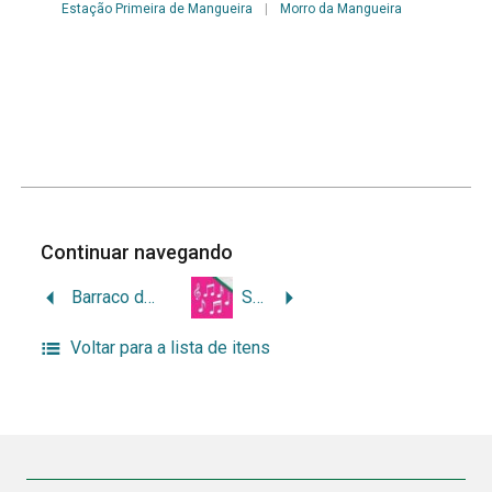
Estação Primeira de Mangueira
|
Morro da Mangueira
Continuar navegando
Barraco de Mangueira
Samba concorrente de Carlinhos das Camisas e parceiros | Mangueira 1997
Voltar para a lista de itens