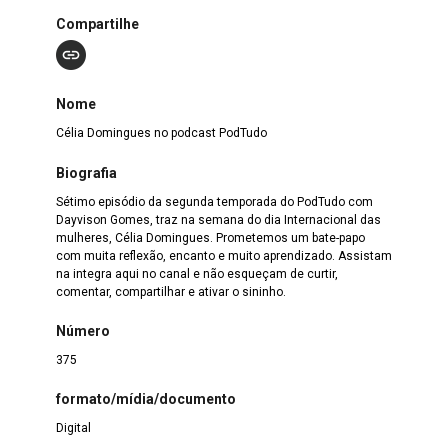
Compartilhe
Nome
Célia Domingues no podcast PodTudo
Biografia
Sétimo episódio da segunda temporada do PodTudo com
Dayvison Gomes, traz na semana do dia Internacional das
mulheres, Célia Domingues. Prometemos um bate-papo
com muita reflexão, encanto e muito aprendizado. Assistam
na integra aqui no canal e não esqueçam de curtir,
comentar, compartilhar e ativar o sininho.
Número
375
formato/mídia/documento
Digital