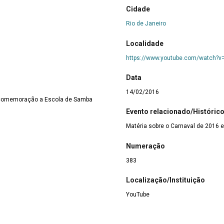
Cidade
Rio de Janeiro
Localidade
https://www.youtube.com/watch
Data
14/02/2016
m comemoração a Escola de Samba
Evento relacionado/Históric
Matéria sobre o Carnaval de 2016
Numeração
383
Localização/Instituição
YouTube