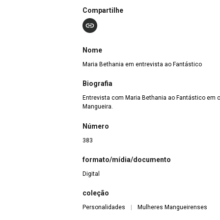
Compartilhe
Nome
Maria Bethania em entrevista ao Fantástico
Biografia
Entrevista com Maria Bethania ao Fantástico e
Mangueira.
Número
383
formato/mídia/documento
Digital
coleção
Personalidades
|
Mulheres Mangueirenses