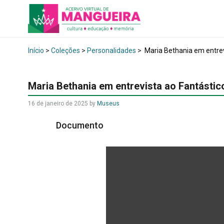
Início
>
Coleções
>
Personalidades
>
Maria Bethania em entrev
Maria Bethania em entrevista ao Fantástic
16 de janeiro de 2025
by
Museus
Documento