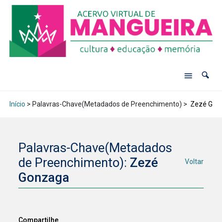
Início
> Palavras-Chave(Metadados de Preenchimento) >
Zezé Gon
Palavras-Chave(Metadados
de Preenchimento):
Zezé
Voltar
Gonzaga
Compartilhe