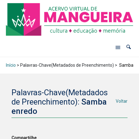
Início
> Palavras-Chave(Metadados de Preenchimento) >
Samba en
Palavras-Chave(Metadados
de Preenchimento):
Samba
Voltar
enredo
Compartilhe