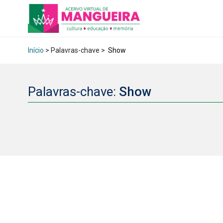
Início
> Palavras-chave >
Show
Palavras-chave:
Show