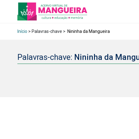
Início
> Palavras-chave >
Nininha da Mangueira
Palavras-chave:
Nininha da Mang