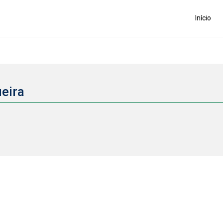
Início
ueira