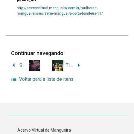
http://acervovirtual.mangueira.com.br/mulheres-
mangueirenses/serie-mangueira-porta-bandeira-11/
Continuar navegando
Série Mangueira – Porta-bandeira
Tia Alice da Mangueira (1985)
Voltar para a lista de itens
Acervo Virtual de Mangueira