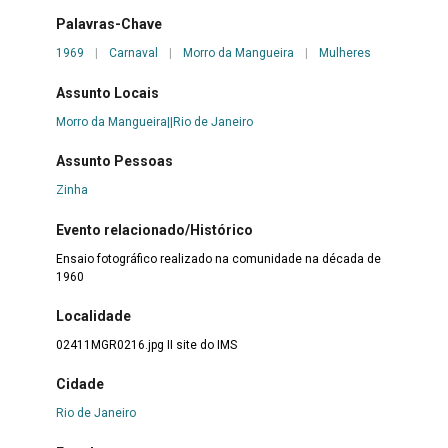
Palavras-Chave
1969
|
Carnaval
|
Morro da Mangueira
|
Mulheres
Assunto Locais
Morro da Mangueira||Rio de Janeiro
Assunto Pessoas
Zinha
Evento relacionado/Histórico
Ensaio fotográfico realizado na comunidade na década de
1960
Localidade
02411MGR0216.jpg II site do IMS
Cidade
Rio de Janeiro