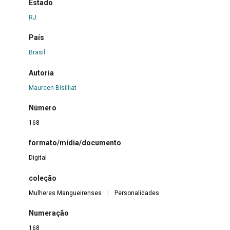
Estado
RJ
País
Brasil
Autoria
Maureen Bisilliat
Número
168
formato/mídia/documento
Digital
coleção
Mulheres Mangueirenses
|
Personalidades
Numeração
168