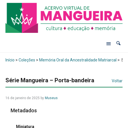
Início
>
Coleções
>
Memória Oral da Ancestralidade Matriarcal
>
Sér
Série Mangueira – Porta-bandeira
Voltar
16 de janeiro de 2025
by
Museus
Metadados
Miniatura