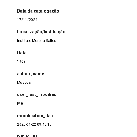
Data da catalogação
17/11/2024
Localização/Instituição
Instituto Moreira Salles
Data
1969
author_name
Museus
user_last_modified
Ivie
modification_date
2025-01-22 09:48:15
public_url