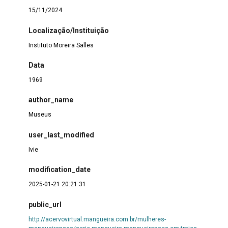
15/11/2024
Localização/Instituição
Instituto Moreira Salles
Data
1969
author_name
Museus
user_last_modified
Ivie
modification_date
2025-01-21 20:21:31
public_url
http://acervovirtual.mangueira.com.br/mulheres-