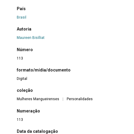
País
Brasil
Autoria
Maureen Bisilliat
Número
113
formato/mídia/documento
Digital
coleção
Mulheres Mangueirenses
|
Personalidades
Numeração
113
Data da catalogação