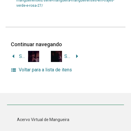
mangueirenses/serie-mangueira-mangueirenses-em-trajes-
verde-e-rosa-27/
Continuar navegando
Série Mangueira – Mangueirenses em trajes verde e rosa
Série Mangueira – Mangueirenses em trajes verde e rosa
Voltar para a lista de itens
Acervo Virtual de Mangueira