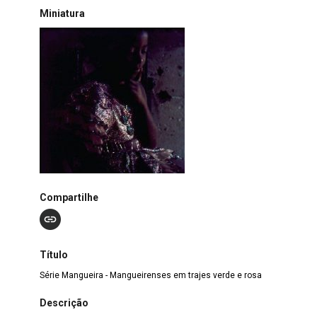
Miniatura
Compartilhe
Título
Série Mangueira - Mangueirenses em trajes verde e rosa
Descrição