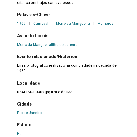
criança em trajes carnavalescos
Palavras-Chave
1969
|
Carnaval
|
Morro da Mangueira
|
Mulheres
Assunto Locais
Morro da Mangueira||Rio de Janeiro
Evento relacionado/Histórico
Ensaio fotográfico realizado na comunidade na década de
1960
Localidade
02411MGR0309.jpg II site do IMS
Cidade
Rio de Janeiro
Estado
RJ