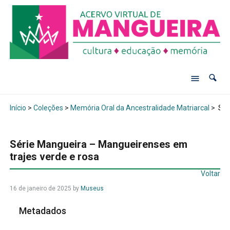
Início
>
Coleções
>
Memória Oral da Ancestralidade Matriarcal
>
Sér
Série Mangueira – Mangueirenses em
trajes verde e rosa
Voltar
16 de janeiro de 2025
by
Museus
Metadados