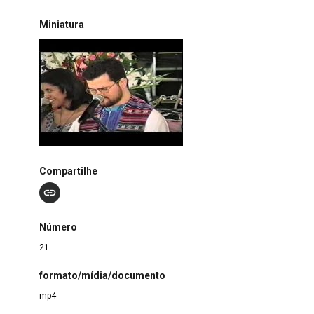
Miniatura
Compartilhe
Número
21
formato/mídia/documento
mp4