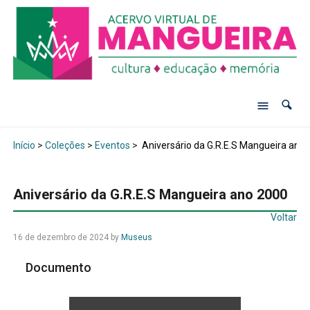
Início
>
Coleções
>
Eventos
>
Aniversário da G.R.E.S Mangueira ano
Aniversário da G.R.E.S Mangueira ano 2000
Voltar
16 de dezembro de 2024
by
Museus
Documento