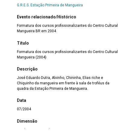
G.R.E.S. Estação Primeira de Mangueira
Evento relacionado/Histórico
Formatura dos cursos profissionalizantes do Centro Cultural
Mangueira BR em 2004
Título
Formatura dos cursos profissionalizantes do Centro Cultural
Mangueira (2004)
Descrição
José Eduardo Dutra, Alvinho, Chininha, Elias riche e
Chiquinho da mangueira em frente à sala de troféus da
quadra da Estação Primeira de Mangueira.
Data
07/2004
Dimensão
902 largura x 600 altura