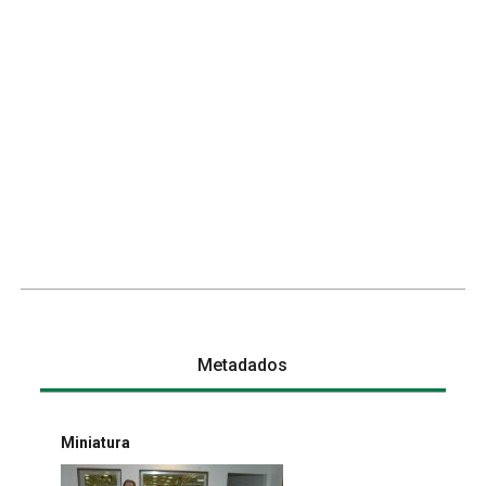
Metadados
Miniatura