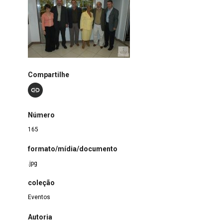
Compartilhe
Número
165
formato/mídia/documento
.jpg
coleção
Eventos
Autoria