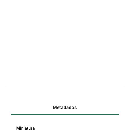
Metadados
Miniatura