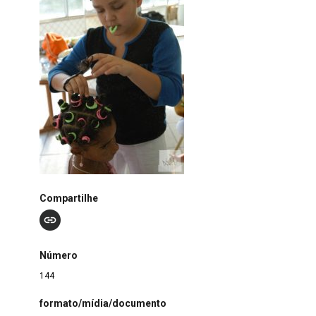
Compartilhe
Número
144
formato/mídia/documento