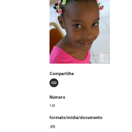
Compartilhe
Número
141
formato/mídia/documento
.jpg