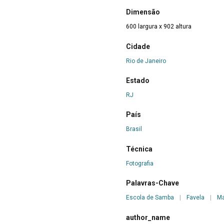
Dimensão
600 largura x 902 altura
Cidade
Rio de Janeiro
Estado
RJ
País
Brasil
Técnica
Fotografia
Palavras-Chave
Escola de Samba
|
Favela
|
Ma
author_name