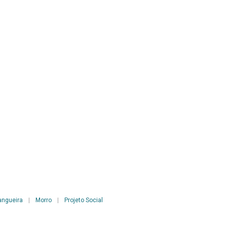
ngueira
|
Morro
|
Projeto Social