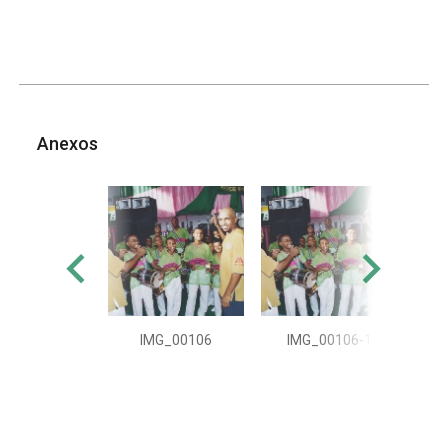
Anexos
IMG_00106
IMG_00106-1