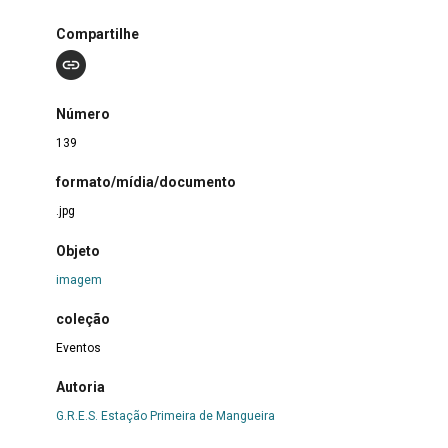
Compartilhe
Número
139
formato/mídia/documento
.jpg
Objeto
imagem
coleção
Eventos
Autoria
G.R.E.S. Estação Primeira de Mangueira