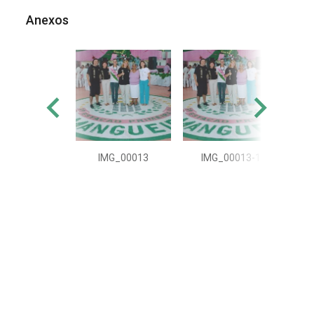
Anexos
IMG_00013
IMG_00013-1