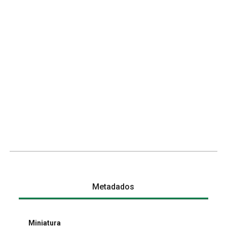
Metadados
Miniatura