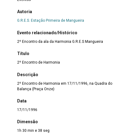
Autoria
G.R.E.S. Estação Primeira de Mangueira
Evento relacionado/Histórico
2º Encontro da ala da Harmonia G.R.E.S Mangueira
Título
2º Encontro de Harmonia
Descrição
2º Encontro de Harmonia em 17/11/1996, na Quadra do
Balança (Praça Onze)
Data
17/11/1996
Dimensão
1h 30 min e 38 seg