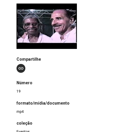
Compartilhe
Número
19
formato/mídia/documento
mp4
coleção
Eventos