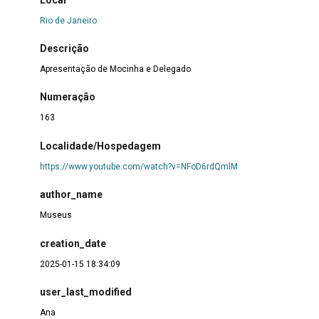
Rio de Janeiro
Descrição
Apresentação de Mocinha e Delegado
Numeração
163
Localidade/Hospedagem
https://www.youtube.com/watch?v=NFoD6rdQmlM
author_name
Museus
creation_date
2025-01-15 18:34:09
user_last_modified
Ana