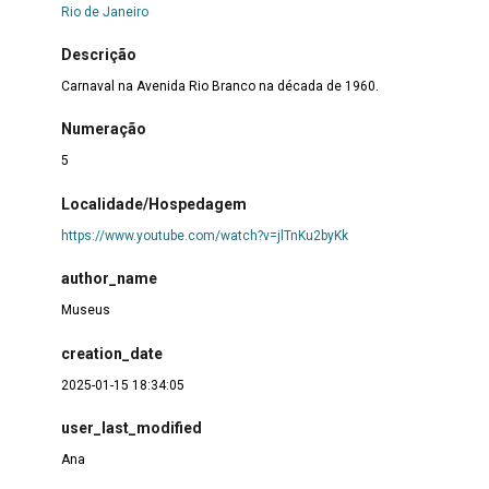
Rio de Janeiro
Descrição
Carnaval na Avenida Rio Branco na década de 1960.
Numeração
5
Localidade/Hospedagem
https://www.youtube.com/watch?v=jlTnKu2byKk
author_name
Museus
creation_date
2025-01-15 18:34:05
user_last_modified
Ana