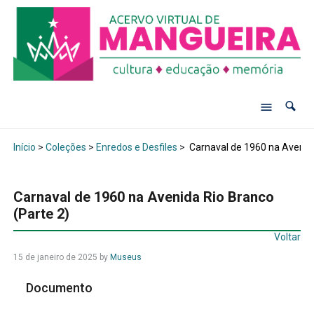
Início
>
Coleções
>
Enredos e Desfiles
>
Carnaval de 1960 na Avenida
Carnaval de 1960 na Avenida Rio Branco
(Parte 2)
Voltar
15 de janeiro de 2025
by
Museus
Documento