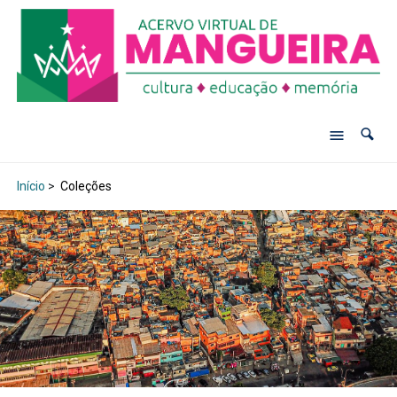
Início
>
Coleções