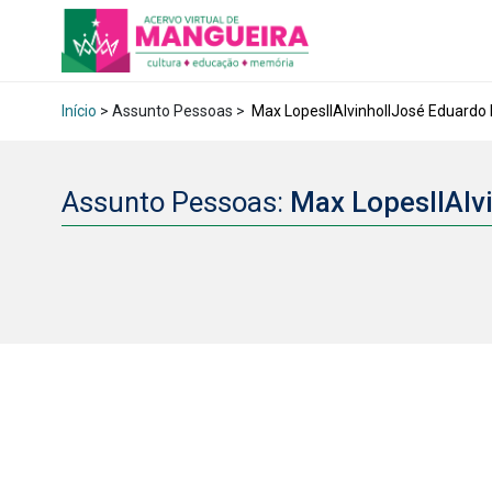
Início
> Assunto Pessoas >
Max LopesIIAlvinhoIIJosé Eduardo 
Assunto Pessoas:
Max LopesIIAlv