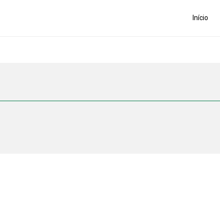
Início
o