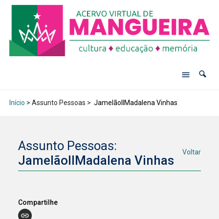
Início
> Assunto Pessoas >
JamelãoIIMadalena Vinhas
Assunto Pessoas:
Voltar
JamelãoIIMadalena Vinhas
Compartilhe