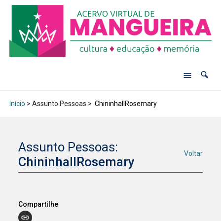
Início
> Assunto Pessoas >
ChininhaIIRosemary
Assunto Pessoas:
Voltar
ChininhaIIRosemary
Compartilhe