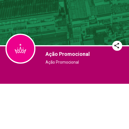
Ação Promocional
Ação Promocional