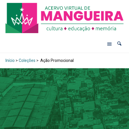
Início
>
Coleções
>
Ação Promocional