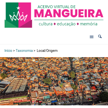
Início
>
Taxonomia
>
Local/Origem