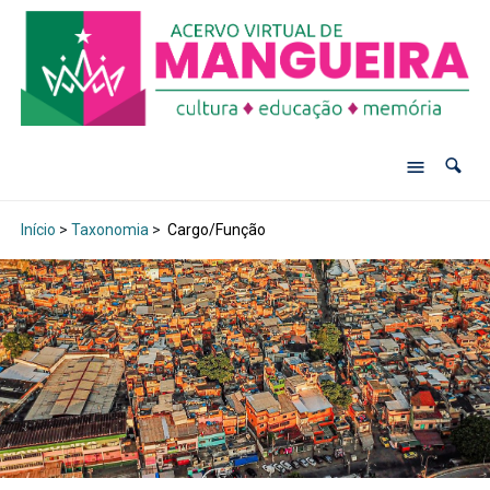
Início
>
Taxonomia
>
Cargo/Função