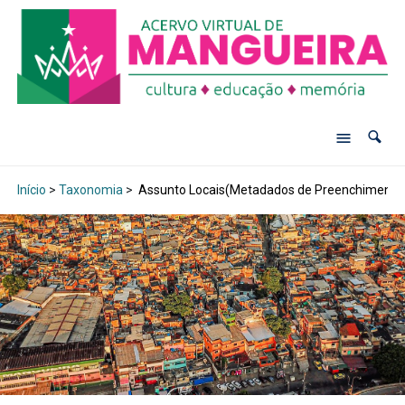
Início
>
Taxonomia
>
Assunto Locais(Metadados de Preenchimento